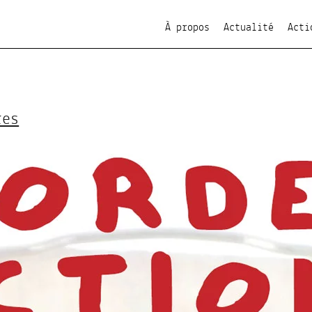
À propos
Actualité
Acti
res