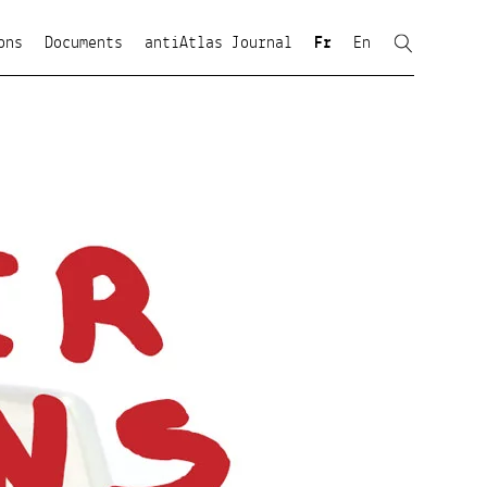
ons
Documents
antiAtlas Journal
Fr
En