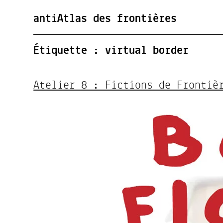
antiAtlas des frontières
Étiquette :
virtual border
Atelier 8 : Fictions de Frontiè