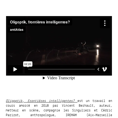
Oligoptik, frontières intelligentes?
est un travail en
cours amorcé en 2018 par Vincent Berhault, auteur,
metteur en scène, compagnie les Singuliers et Cédric
Parizot, anthropologue, IREMAM (Aix-Marseille