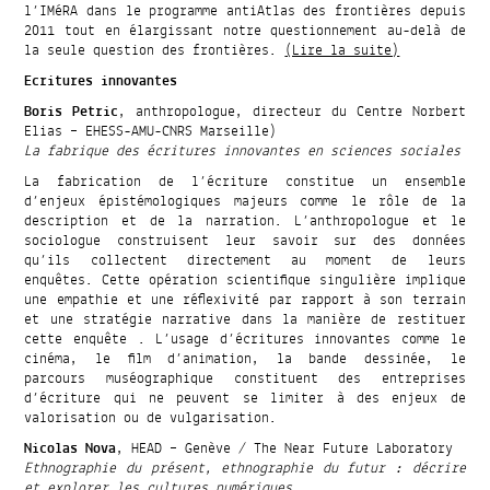
l’IMéRA dans le programme antiAtlas des frontières depuis
2011 tout en élargissant notre questionnement au-delà de
la seule question des frontières.
(Lire la suite)
Ecritures innovantes
Boris Petric
, anthropologue, directeur du Centre Norbert
Elias – EHESS-AMU-CNRS Marseille)
La fabrique des écritures innovantes en sciences sociales
La fabrication de l’écriture constitue un ensemble
d’enjeux épistémologiques majeurs comme le rôle de la
description et de la narration. L’anthropologue et le
sociologue construisent leur savoir sur des données
qu’ils collectent directement au moment de leurs
enquêtes. Cette opération scientifique singulière implique
une empathie et une réflexivité par rapport à son terrain
et une stratégie narrative dans la manière de restituer
cette enquête . L’usage d’écritures innovantes comme le
cinéma, le film d’animation, la bande dessinée, le
parcours muséographique constituent des entreprises
d’écriture qui ne peuvent se limiter à des enjeux de
valorisation ou de vulgarisation.
Nicolas Nova
, HEAD – Genève / The Near Future Laboratory
Ethnographie du présent, ethnographie du futur : décrire
et explorer les cultures numériques