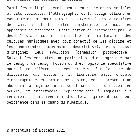
Parmi les multiples croisements entre sciences sociales
et arts appliqués, l’ethnographie et le design offrent un
cas intéressant pour saisir la diversité des « manières
de faire » et la portée épistémique de nouvelles
approches de recherche. Cette notion de “recherche par le
design” s’applique en particulier à l’exploration des
cultures numériques avec pour objectif de les décrire et
les comprendre (dimension descriptive), mais aussi
d’imaginer leur évolution (dimension prospective).
Suivant les contextes, on parle ainsi d’ethnographie par
le design, de design fiction ou d’ethnographie spéculative
pour faire référence à ces projets. Sur la base de
différents cas situés à la frontière entre enquête
ethnographique et projet de design, cette présentation
abordera la logique interdisciplinaire qu’ils mettent en
oeuvre, et interrogera l’épistémologie à laquelle ils
renvoient. L’intervention discutera également de leur
pertinence dans le champ du numérique.
© antiAtlas of Borders 2021