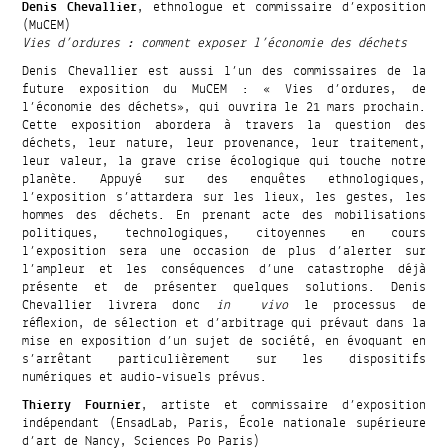
Denis Chevallier
, ethnologue et commissaire d’exposition
(MuCEM)
Vies d’ordures : comment exposer l’économie des déchets
Denis Chevallier est aussi l’un des commissaires de la
future exposition du MuCEM : « Vies d’ordures, de
l’économie des déchets», qui ouvrira le 21 mars prochain.
Cette exposition abordera à travers la question des
déchets, leur nature, leur provenance, leur traitement,
leur valeur, la grave crise écologique qui touche notre
planète. Appuyé sur des enquêtes ethnologiques,
l’exposition s’attardera sur les lieux, les gestes, les
hommes des déchets. En prenant acte des mobilisations
politiques, technologiques, citoyennes en cours
l’exposition sera une occasion de plus d’alerter sur
l’ampleur et les conséquences d’une catastrophe déjà
présente et de présenter quelques solutions. Denis
Chevallier livrera donc
in vivo
le processus de
réflexion, de sélection et d’arbitrage qui prévaut dans la
mise en exposition d’un sujet de société, en évoquant en
s’arrêtant particulièrement sur les dispositifs
numériques et audio-visuels prévus.
Thierry Fournier
, artiste et commissaire d’exposition
indépendant (EnsadLab, Paris, École nationale supérieure
d’art de Nancy, Sciences Po Paris)