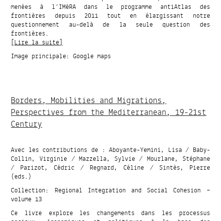
menées à l’IMéRA dans le programme antiAtlas des
frontières depuis 2011 tout en élargissant notre
questionnement au-delà de la seule question des
frontières.
[Lire la suite]
Image principale: Google maps
Borders, Mobilities and Migrations,
Perspectives from the Mediterranean, 19-21st
Century
Avec les contributions de : Aboyante-Yemini, Lisa / Baby-
Collin, Virginie / Mazzella, Sylvie / Mourlane, Stéphane
/ Parizot, Cédric / Regnard, Céline / Sintès, Pierre
(eds.)
Collection: Regional Integration and Social Cohesion –
volume 13
Ce livre explore les changements dans les processus