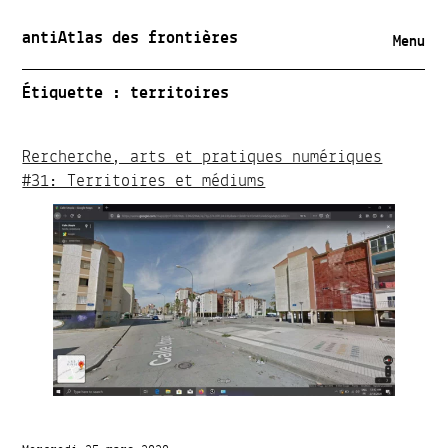
antiAtlas des frontières
Menu
Étiquette :
territoires
Rercherche, arts et pratiques numériques
#31: Territoires et médiums