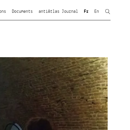
ons
Documents
antiAtlas Journal
Fr
En