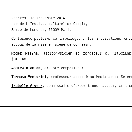
Vendredi 12 septembre 2014
Lab de L’Institut culturel de Google,
8 rue de Londres, 75009 Paris
Conférence-performance interrogeant les interactions entr
autour de la mise en scène de données :
Roger Malina
, astrophysicien et fondateur du ArtSciLa
(Dallas)
Andrew Blanton
, artiste compositeur
Tommaso Venturini
, professeur associé au MediaLab de Scien
Isabelle Arvers
, commissaire d’expositions, auteur, critiq