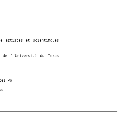
e artistes et scientifiques
b de l’Université du Texas
ces Po
ue