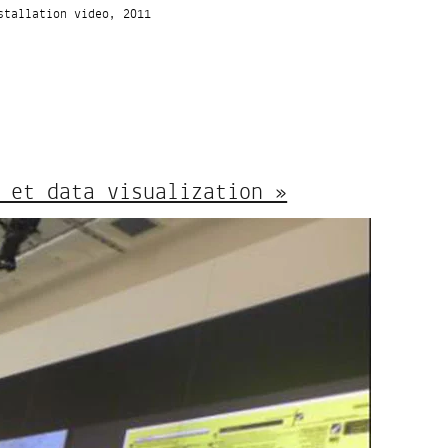
stallation video, 2011
 et data visualization »