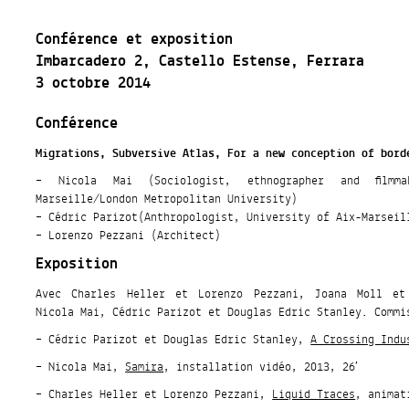
Conférence et exposition
Imbarcadero 2, Castello Estense, Ferrara
3 octobre 2014
Conférence
Migrations, Subversive Atlas, For a new conception of bord
– Nicola Mai (Sociologist, ethnographer and filmm
Marseille/London Metropolitan University)
– Cédric Parizot(Anthropologist, University of Aix-Marseil
– Lorenzo Pezzani (Architect)
Exposition
Avec Charles Heller et Lorenzo Pezzani, Joana Moll et
Nicola Mai, Cédric Parizot et Douglas Edric Stanley. Commi
– Cédric Parizot et Douglas Edric Stanley,
A Crossing Indu
– Nicola Mai,
Samira
, installation vidéo, 2013, 26′
– Charles Heller et Lorenzo Pezzani,
Liquid Traces
, animat