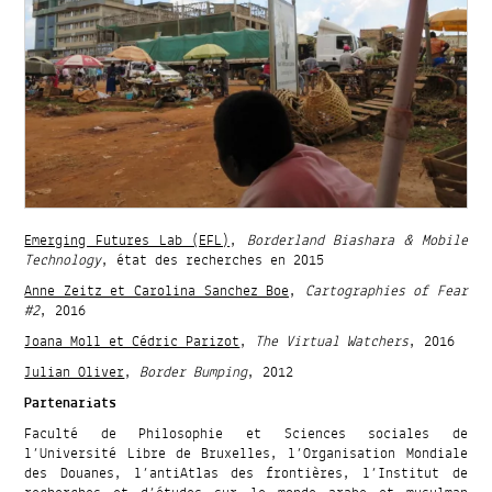
Emerging Futures Lab (EFL)
,
Borderland Biashara & Mobile
Technology
, état des recherches en 2015
Anne Zeitz et Carolina Sanchez Boe
,
Cartographies of Fear
#2
, 2016
Joana Moll et Cédric Parizot
,
The Virtual Watchers
, 2016
Julian Oliver
,
Border Bumping
, 2012
Partenariats
Faculté de Philosophie et Sciences sociales de
l’Université Libre de Bruxelles, l’Organisation Mondiale
des Douanes, l’antiAtlas des frontières, l’Institut de