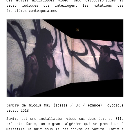
des œuvres artistiques video, web, cartographiques et
vidéo ludiques qui interrogent les mutations des
frontières contemporaines.
Samira
de Nicola Mai (Italie / UK / France), dyptique
vidéo, 2013
Samira est une installation vidéo sur deux écrans. Elle
présente Karim, un migrant algérien qui se prostitue à
Marseille la nuit sous le pseudonyme de Samira. Karim a