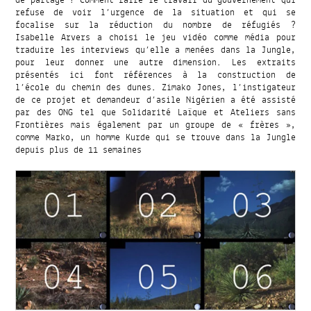
de partage ? Comment faire le travail du gouvernement qui
refuse de voir l’urgence de la situation et qui se
focalise sur la réduction du nombre de réfugiés ?
Isabelle Arvers a choisi le jeu vidéo comme média pour
traduire les interviews qu’elle a menées dans la Jungle,
pour leur donner une autre dimension. Les extraits
présentés ici font références à la construction de
l’école du chemin des dunes. Zimako Jones, l’instigateur
de ce projet et demandeur d’asile Nigérien a été assisté
par des ONG tel que Solidarité Laïque et Ateliers sans
Frontières mais également par un groupe de « frères »,
comme Marko, un homme Kurde qui se trouve dans la Jungle
depuis plus de 11 semaines