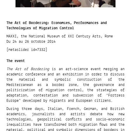
The Art of Bordering: Economies, Performances and
Technologies of Migration Control
MAXXI, the National Museum of XXI Century Arts, Rome
Du 24 au 26 octobre 2014
[metaslider id=7332]
The event
The Art of Bordering
is an art-science event merging an
academic conference and an exhibition in order to discuss
the material and symbolic construction of the
Mediterranean as a border zone, the governance and
politicization of migration control, the strategies of
adaptation, contestation and subversion of “Fortress
Europe” developed by migrants and European citizens.
During three days, Italian, French, German, and British
academics, journalists and artists debate how new
technologies, geopolitical conflicts and socio-economic
inequalities have transformed both migration flows and the
material, political and symbolic dimensions of borders in