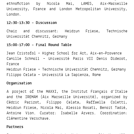
ethnofiction by Nicola Mai, LAMES, Aix-Marseille
University, France and London Metropolitan University,
London.
12:30-13:30 – Discussion
Chair and discussant: Heidrun Friese, Technische
Universität Chemnitz, Germany
15:00-17:00 – Final Round Table
Jean Cristofol – Higher School for Art, Aix-en-Provence
Camille Schmoll – Université Paris VII Denis Diderot,
France
Heidrun Friese – Technische Universität Chemnitz, Germany
Filippo Celata – Università La Sapienza, Rome
Organisation
A project of the MAXXI, the Institut Français d’Italie
and the IREMAM (Aix Marseille Université), organized by
Cédric Parizot, Filippo Celata, Raffaella Coletti,
Heidrun Friese, Nicola Mai, Alessio Rosati, Benoit Tadié,
Antoine Vion. Curator: Isabelle Arvers. Coordination:
Clémentine Verschave.
Partners