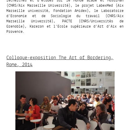
recherches et d’études sur le monde arabe et musulman
(CNRS/Aix Marseille Université), le projet LabexMed (Aix
Marseille université, Fondation Amidex), le Laboratoire
d’Economie et de Sociologie du travail (CNRS/Aix
Marseille Université), PACTE (CNRS/Universités de
Grenoble), Kareron et l’Ecole supérieure d’Art d’Aix en
Provence.
Colloque-exposition The Art of Bordering,
Rome, 2014