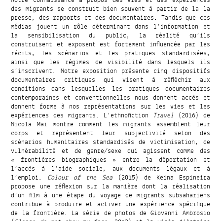
des migrants se construit bien souvent à partir de la la
presse, des rapports et des documentaires. Tandis que ces
médias jouent un rôle déterminant dans l’information et
la sensibilisation du public, la réalité qu’ils
construisent et exposent est fortement influencée par les
récits, les scénarios et les pratiques standardisées,
ainsi que les régimes de visibilité dans lesquels ils
s’inscrivent. Notre exposition présente cinq dispositifs
documentaires critiques qui visent à réfléchir aux
conditions dans lesquelles les pratiques documentaires
contemporaines et conventionnelles nous donnent accès et
donnent forme à nos représentations sur les vies et les
expériences des migrants. L’ethnofiction
Travel
(2016) de
Nicola Mai montre comment les migrants assemblent leur
corps et représentent leur subjectivité selon des
scénarios humanitaires standardisés de victimisation, de
vulnérabilité et de genre/sexe qui agissent comme des
« frontières biographiques » entre la déportation et
l’accès à l’aide sociale, aux documents légaux et à
l’emploi.
Colour of the Sea
(2015) de Keina Espineira
propose une réflexion sur la manière dont la réalisation
d’un film à une étape du voyage de migrants subsahariens
contribue à produire et activer une expérience spécifique
de la frontière. La série de photos de Giovanni Ambrosio