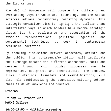
the 21st century.
The Art of Bordering
will compare the different and
overlapping ways in which art, technology and the social
sciences address contemporary bordering dynamics. This
strategic comparison aims to highlight the different and
interrelated ways in which borders have become strategic
places for the performance and observation of the
symbolic representations, political agencies and
governmental techniques at work in contemporary
neoliberal societies.
By enabling discussions between academics, artists and
the public, this conference/exhibition will facilitate
the exchange between the different approaches, tools and
devices through which border processes may be
represented, deciphered and deconstructed. The debates,
links, quotations, transfers and exemplifications, will
also help problematizing the boundaries existing between
these fields of knowledge and practice.
Program
Friday 24 October 2014
MAXXI Gallery
16:00-17:00 – Multiple screening