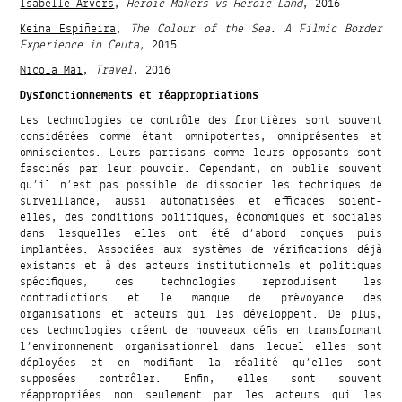
Isabelle Arvers
,
Heroic Makers vs Heroic Land
, 2016
Keina Espiñeira
,
The Colour of the Sea. A Filmic Border
Experience in Ceuta,
2015
Nicola Mai
,
Travel
, 2016
Dysfonctionnements et réappropriations
Les technologies de contrôle des frontières sont souvent
considérées comme étant omnipotentes, omniprésentes et
omniscientes. Leurs partisans comme leurs opposants sont
fascinés par leur pouvoir. Cependant, on oublie souvent
qu’il n’est pas possible de dissocier les techniques de
surveillance, aussi automatisées et efficaces soient-
elles, des conditions politiques, économiques et sociales
dans lesquelles elles ont été d’abord conçues puis
implantées. Associées aux systèmes de vérifications déjà
existants et à des acteurs institutionnels et politiques
spécifiques, ces technologies reproduisent les
contradictions et le manque de prévoyance des
organisations et acteurs qui les développent. De plus,
ces technologies créent de nouveaux défis en transformant
l’environnement organisationnel dans lequel elles sont
déployées et en modifiant la réalité qu’elles sont
supposées contrôler. Enfin, elles sont souvent
réappropriées non seulement par les acteurs qui les